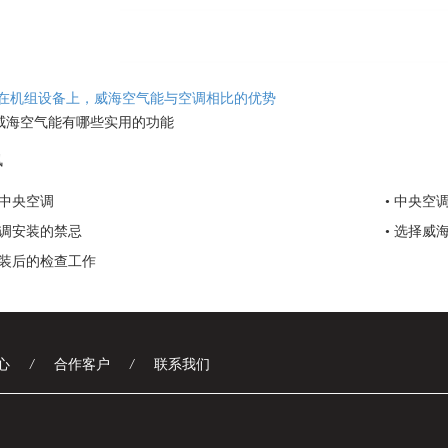
在机组设备上，威海空气能与空调相比的优势
威海空气能有哪些实用的功能
讯
是中央空调
• 中央空
空调安装的禁忌
• 选择
安装后的检查工作
心
/
合作客户
/
联系我们