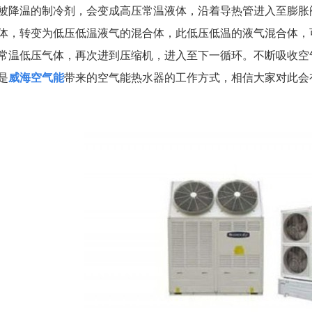
温的制冷剂，会变成高压常温液体，沿着导热管进入至膨胀阀
体，转变为低压低温液气的混合体，此低压低温的液气混合体，
常温低压气体，再次进到压缩机，进入至下一循环。不断吸收空
是
威海空气能
带来的空气能热水器的工作方式，相信大家对此会