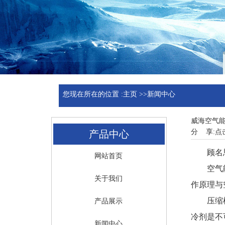
您现在所在的位置 :
主页
>>
新闻中心
威海空气
分 享:
点
产品中心
顾名思义
网站首页
空气能热
关于我们
作原理与
压缩机把
产品展示
冷剂是不
新闻中心