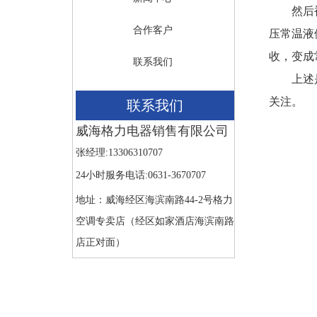
然后被降
合作客户
压常温液
收，变成
联系我们
上述
关注。
联系我们
威海格力电器销售有限公司
张经理:13306310707
24小时服务电话:0631-3670707
地址：威海经区海滨南路44-2号格力
空调专卖店（经区如家酒店海滨南路
店正对面）