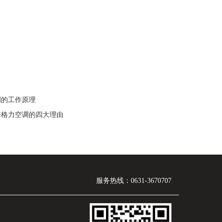
调的工作原理
威海格力空调的四大理由
服务热线：0631-3670707