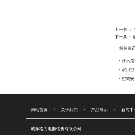
上一条 ：
下一条：
相关资
• 什么
• 家用
• 空调
网站首页
/
关于我们
/
产品展示
/
新闻中
威海格力电器销售有限公司